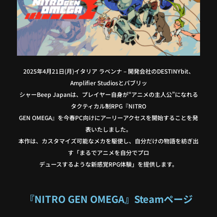
2025年4月21日(月)イタリア ラベンナ – 開発会社のDESTINYbit、
Amplifier Studiosとパブリッ
シャーBeep Japanは、プレイヤー自身が“アニメの主人公”になれる
タクティカル制RPG『NITRO
GEN OMEGA』を今春PC向けにアーリーアクセスを開始することを発
表いたしました。
本作は、カスタマイズ可能なメカを駆使し、自分だけの物語を紡ぎ出
す「まるでアニメを自分でプロ
デュースするような新感覚RPG体験」を提供します。
『NITRO GEN OMEGA』Steamページ