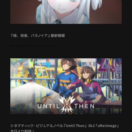
『妹、他者、パラノイア』最新情報
歪で幻想的なダーク・ビジュアルノベル
シネマティック・ビジュアルノベル『Until Then』 DLC「afterimage」
本日より配信！