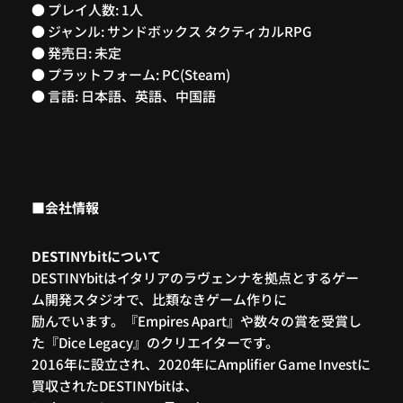
● プレイ人数: 1人
● ジャンル: サンドボックス タクティカルRPG
● 発売日: 未定
● プラットフォーム: PC(Steam)
● 言語: 日本語、英語、中国語
■会社情報
DESTINYbitについて
DESTINYbitはイタリアのラヴェンナを拠点とするゲー
ム開発スタジオで、比類なきゲーム作りに
励んでいます。『Empires Apart』や数々の賞を受賞し
た『Dice Legacy』のクリエイターです。
2016年に設
立され、2020年にAmplifier Game Investに
買収されたDESTINYbitは、