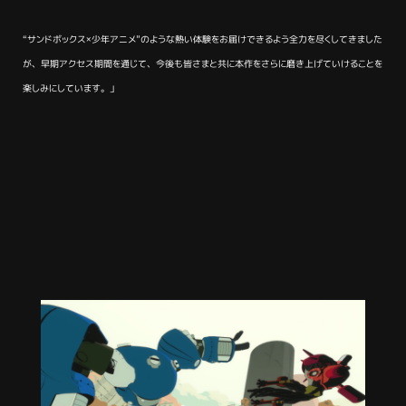
“サンドボックス×少年アニメ”のような熱い体験をお届けできるよう全力を尽くしてきました
が、早期アクセス期間を通じて、今後も皆さまと共に本作をさらに磨き上げていけることを
楽しみにしています。」