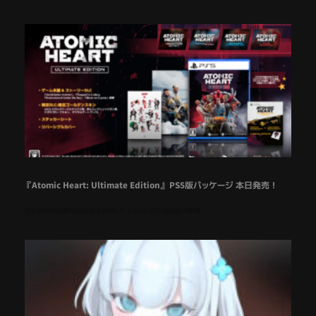
『Atomic Heart: Ultimate Edition』 PS5版パッケージ 本日発売！
全世界販売本数1000万本を突破した大ヒット作の完全版が登場