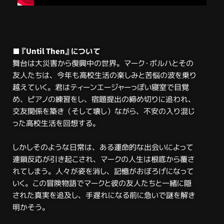
■『Until Then』について
舞台は大災害から復興中の世界。マーク・ボルハとその
友人たちは、今年も高校生活の楽しみと苦悩の波を乗り
越えていく。君はティーンエージャーっぽい寝室で目覚
め、ピアノの練習をし、宿題提出の締め切りに追われ、
交友関係を築き（そして壊し）ながら、不安の入り混じ
った高校生活を回想する。
しかしそのような日常は、ある運命的な出会いによって
連鎖反応が引き起こされ、マークの人生は根底から覆さ
れてしまう。人々が姿を消し、記憶がおぼろげになって
いく。この冒険物語でマークと彼の友人たちと一緒に隠
された真実を追及し、手遅れになる前に急いで謎を解き
明かそう。