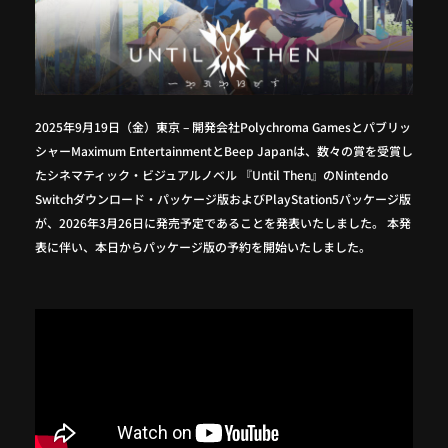
2025年9月19日（金）東京 – 開発会社Polychroma Gamesとパブリッ
シャーMaximum EntertainmentとBeep Japanは、数々の賞を受賞し
たシネマティック・ビジュアルノベル 『Until Then』のNintendo
Switchダウンロード・パッケージ版およびPlayStation5パッケージ版
が、2026年3月26日に発売予定であることを発表いたしました。 本発
表に伴い、本日からパッケージ版の予約を開始いたしました。