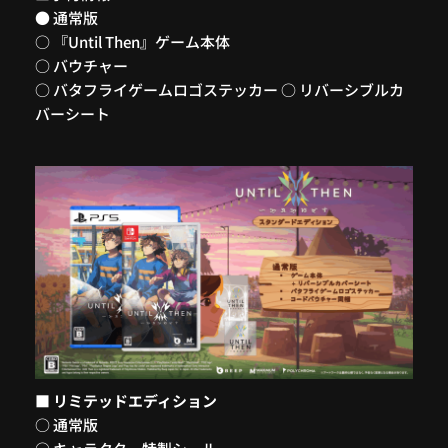
● 通常版
○ 『Until Then』ゲーム本体
○ バウチャー
○ バタフライゲームロゴステッカー ○ リバーシブルカ
バーシート
■ リミテッドエディション
○ 通常版