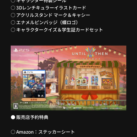
○ キャラクター特製シール
○ 3Dレンチキュラーイラストカード
○ アクリルスタンド マーク＆キャシー
○ エナメルピンバッジ（蝶ロゴ）
○ キャラクタークイズ＆学生証カードセット
● 販売店予約特典
○ Amazon：ステッカーシート