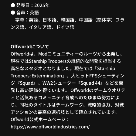
● 発売日：2025年
● 音声：英語
字幕：英語、日本語、韓国語、中国語（簡体字）フラ
ンス語、イタリア語、ドイツ語
Offworldについて
Offworldは、Modコミュニティーのルーツから出発し、
現在ではStarship Troopersの継続的な開発を担当する
高名なスタジオとなりました。現在では『Starship
Troopers: Extermination』、大ヒットFPSシューティン
グ『Squad』、WW2シューター『Squad 44』などを開
発し高い評価を得ています。 Offworldのゲームクオリテ
ィと活気あるコミュニティ育成へのたゆまぬ努力によ
り、同社のタイトルはチームワーク、戦略的協力、対戦
アクションの最高の選択肢として確立されています。
Offworld公式ホームページ：
https://www.offworldindustries.com/