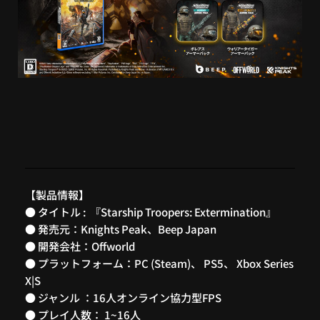
【製品情報】
● タイトル : 『Starship Troopers: Extermination』
● 発売元：Knights Peak、Beep Japan
● 開発会社：Offworld
● プラットフォーム：PC (Steam)、 PS5、 Xbox Series
X|S
● ジャンル ：16人オンライン協力型FPS
● プレイ人数： 1~16人