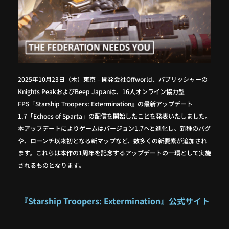
2025年10月23日（木）東京 – 開発会社Offworld、パブリッシャーの
Knights PeakおよびBeep Japanは、16人オンライン協力型
FPS『Starship Troopers: Extermination』の最新アップデート
1.7「Echoes of Sparta」の配信を開始したことを発表いたしました。
本アップデートによりゲームはバージョン1.7へと進化し、新種のバグ
や、ローンチ以来初となる新マップなど、数多くの新要素が追加され
ます。これらは本作の1周年を記念するアップデートの一環として実施
されるものとなります。
『Starship Troopers: Extermination』公式サイト