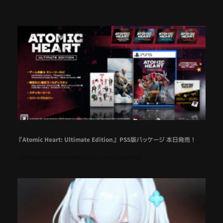
『Atomic Heart: Ultimate Edition』 PS5版パッケージ 本日発売！
全世界販売本数1000万本を突破した大ヒット作の完全版が登場