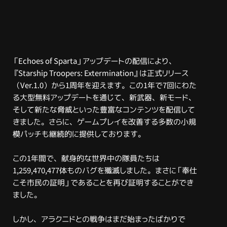
「Echoes of Sparta」アップデートの配信により、
『Starship Troopers: Extermination』は正式リリース
（Ver.1.0）から1周年を迎えます。この1年で7回にわた
る大型無料アップデートを通じて、新武器、新モード、
そして新たな脅威といった豊富なコンテンツを配信して
きました。さらに、ゲームプレイを改善する多数の小規
模パッチも継続的に提供しております。
この1年間で、献身的な世界中の隊員たちは
1,259,470,477体ものバグを殲滅しました。まさに「奉仕
こそ市民の証明」であることを再び証明することができ
ました。
しかし、アラクニドとの戦争はまだ始まったばかりで