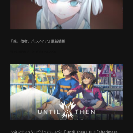
『妹、他者、パラノイア』最新情報
歪で幻想的なダーク・ビジュアルノベル
シネマティック・ビジュアルノベル『Until Then』 DLC「afterimage」