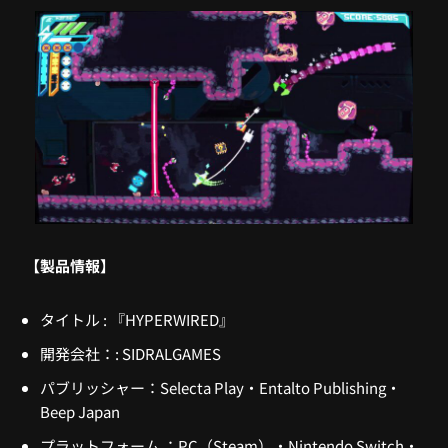
【製品情報】
タイトル : 『
HYPERWIRED
』
開発会社：: SIDRALGAMES
パブリッシャー：
Selecta Play・Entalto Publishing・
Beep Japan
プラットフォーム ：PC（Steam）・Nintendo Switch・