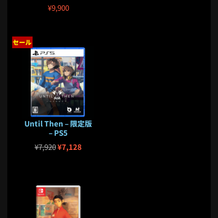
¥
9,900
セール
Until Then – 限定版
– PS5
¥
7,920
¥
7,128