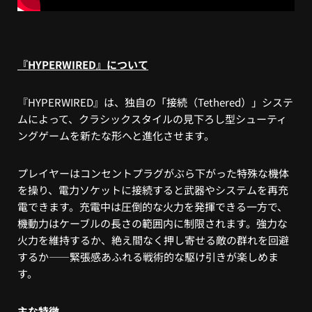
『HYPERWIRED』について
『HYPERWIRED』は、独自の「接続（Tethered）」システ
ムによって、クラシックスタイルの見下ろし型シューティ
ングゲームを新たな形へと進化させます。
プレイヤーはコンセントプラグがぶら下がった特殊な機体
を操り、電力ソケットに接続すると武器やシステムを再充
電できます。充電中は圧倒的な火力を発揮できる一方で、
機動力はケーブルの長さの範囲内に制限されます。強力な
火力を維持するか、絶え間なく押し寄せる敵の群れを回避
するか――緊張感あふれる戦術的な駆け引きが楽しめま
す。
主な特徴