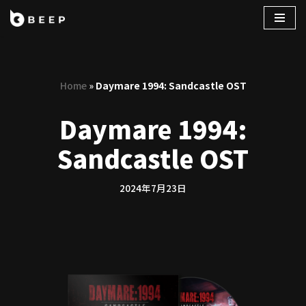
コ
ン
テ
Home
»
Daymare 1994: Sandcastle OST
ン
ツ
Daymare 1994:
へ
ス
Sandcastle OST
キ
ッ
プ
2024年7月23日