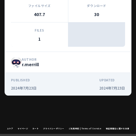
ファイルサイズ
ダウンロード
407.7
30
FILES
1
AUTHOR
r.merrill
PUBLISHED
UPDATED
2024年7月23日
2024年7月23日
ストア
マイページ
カート
プライバシーポリシー
ご利用規約 | Terms of Service
特定商取引に関する法律