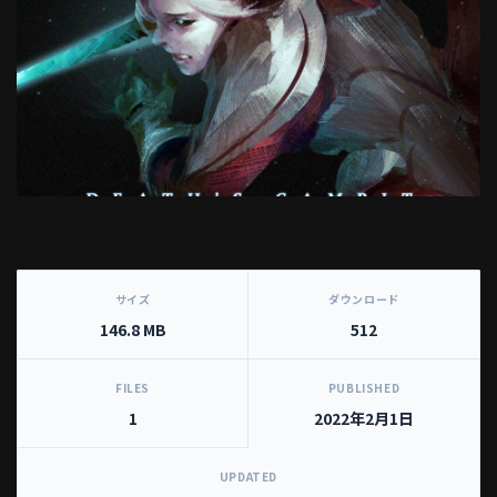
[video_player_1200x800]
サイズ
ダウンロード
146.8 MB
512
FILES
PUBLISHED
1
2022年2月1日
UPDATED