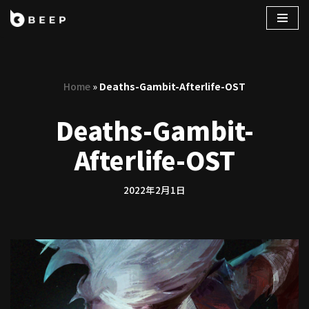
コ
ン
テ
Home
»
Deaths-Gambit-Afterlife-OST
ン
ツ
Deaths-Gambit-
へ
ス
Afterlife-OST
キ
ッ
プ
2022年2月1日