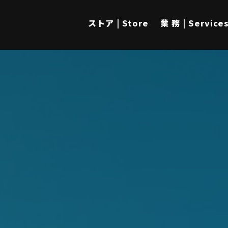
ストア | Store
業 務 | Service