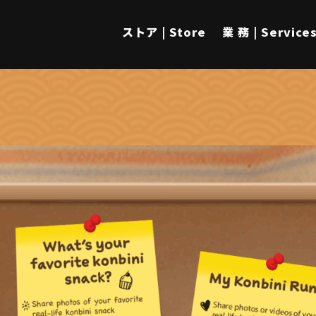
ストア | Store
業 務 | Service