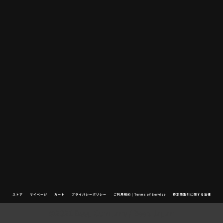
ストア
マイページ
カート
プライバシーポリシー
ご利用規約 | Terms of Service
特定商取引に関する法律
©2021 Beep Company / Beep Japan