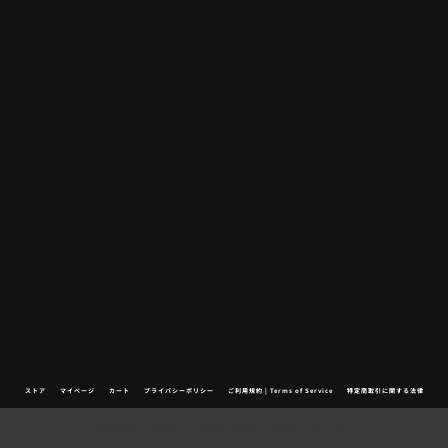
ストア
マイページ
カート
プライバシーポリシー
ご利用規約 | Terms of Service
特定商取引に関する法律
©2021 Beep Company / Beep Japan