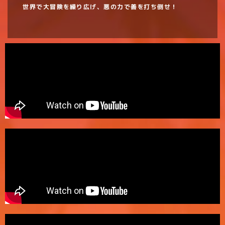
世界で大冒険を繰り広げ、悪の力で善を打ち倒せ！