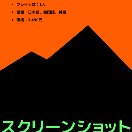
プレイ人数：1人
言語：日本語、韓国語、英語
価格：3,490円
スクリーンショット