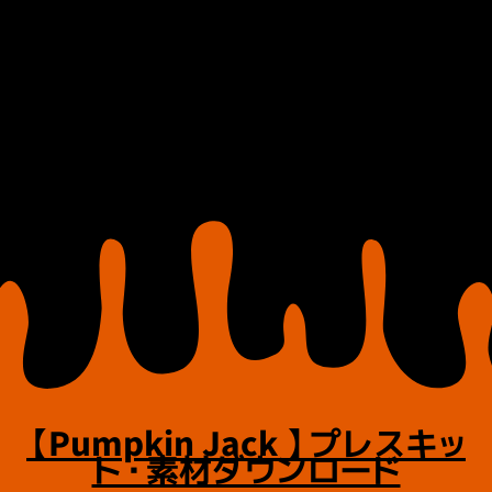
【
Pumpkin Jack
】
プレスキッ
ト・素材ダウンロード