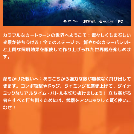
カラフルなカートゥーンの世界へようこそ：毒々しくもまぶしい
光景が待ちうける！全てのステージで、鮮やかなカラーパレット
と上質な照明効果を駆使して作り上げられた世界観を楽しめま
す。​
命をかけた戦いへ：あちこちから強力な敵が容赦なく飛び出して
きます。コンボ攻撃やドッジ、タイミングを磨き上げて、ダイナ
ミックなリアルタイム・バトルを切り抜けましょう！ 立ち塞がる
者をすべて打ち倒すためには、武器をアンロックして賢く使いこ
なせ！​​