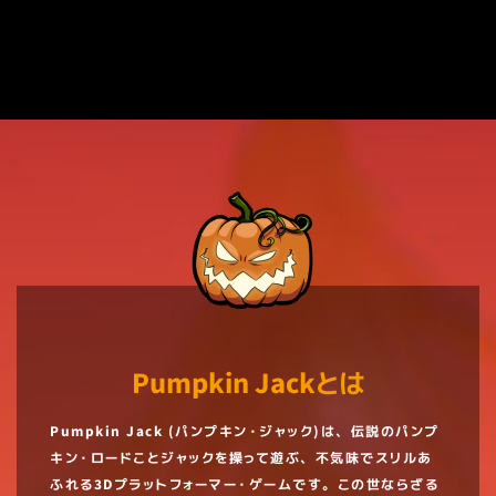
て、現在開発にて調査中・対応中となっております。皆様には
ご不便をおかけしており大変申し訳ございません。
Pumpkin Jackとは
Pumpkin Jack (パンプキン・ジャック)は、伝説のパンプ
キン・ロードことジャックを操って遊ぶ、不気味でスリルあ
ふれる3Dプラットフォーマー・ゲームです。この世ならざる