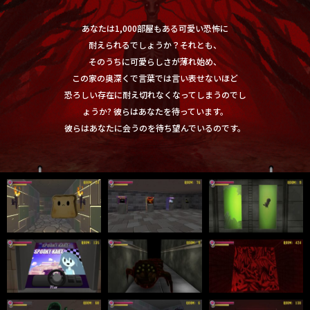
あなたは1,000部屋もある可愛い恐怖に
耐えられるでしょうか？それとも、
そのうちに可愛らしさが薄れ始め、
この家の奥深くで言葉では言い表せないほど
恐ろしい存在に耐え切れなくなってしまうのでし
ょうか? 彼らはあなたを待っています。
彼らはあなたに会うのを待ち望んでいるのです。