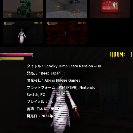
タイトル：Spooky Jump Scare Mansion – HD
発売元：Beep Japan
開発会社：Albino Moose Games
プラットフォーム：PS4 (PSVR), Nintendo
Switch, PC
プレイ人数：1人
言語 : 日本語・英語
発売日：2024年