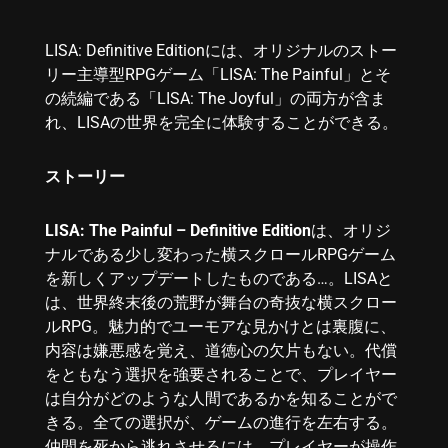
LISA: Definitive Editionには、オリジナルのストー
リー主導型RPGゲーム「LISA: The Painful」とそ
の続編である「LISA: The Joyful」の両方が含ま
れ、LISAの世界を完全に体験することができる。
ストーリー
LISA: The Painful – Definitive Edition
は、オリジ
ナルである少し変わった横スクロールRPGゲーム
を新しくアップデートしたものである…。LISAと
は、世界終末後の荒野が舞台の奇抜な横スクロー
ルRPG。魅力的でユーモアな見かけとは裏腹に、
内容は嫌悪感を覚え、道徳心の欠片もない。代償
をともなう選択を強要されることで、プレイヤー
は自分がどのような人間であるかを知ることがで
きる。全ての選択が、ゲームの進行を左右する。
仲間を死から逃れさせるには、プレイヤーが操作