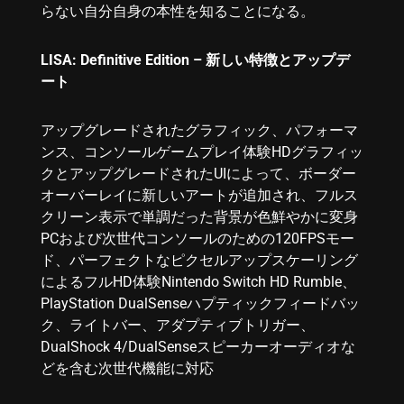
らない自分自身の本性を知ることになる。
LISA: Definitive Edition – 新しい特徴とアップデ
ート
アップグレードされたグラフィック、パフォーマ
ンス、コンソールゲームプレイ体験HDグラフィッ
クとアップグレードされたUIによって、ボーダー
オーバーレイに新しいアートが追加され、フルス
クリーン表示で単調だった背景が色鮮やかに変身
PCおよび次世代コンソールのための120FPSモー
ド、パーフェクトなピクセルアップスケーリング
によるフルHD体験Nintendo Switch HD Rumble、
PlayStation DualSenseハプティックフィードバッ
ク、ライトバー、アダプティブトリガー、
DualShock 4/DualSenseスピーカーオーディオな
どを含む次世代機能に対応