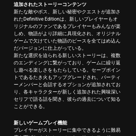
追加されたストーリーコンテンツ
新たな敵やボス、新しい秘密やクエストが追加さ
れたDefinitive Editionは、新しいプレイヤーもオ
リジナルのファンであるプレイヤーもみんなが楽
しめ、物語がより詳細に具現化され、オリジナル
ゲームで欠けていた物語のピースを全てはめ込ん
だバージョンに仕上がっている。
新たな選択を迫られる新しいストーリーは、複数
のエンディングに繋がっており、ゲームに繰り返
し遊べる楽しさをもたらしている。セーブポイン
トであるたき火もアップグレードされ、パーティ
ーメンバーと会話するオプションが追加されてお
り、各キャラクターが新しく追加された興味深い
セリフで語る話を聞き、彼らの過去について知る
ことができる。
新しいゲームプレイ機能
プレイヤーがストーリーに集中できるように難易