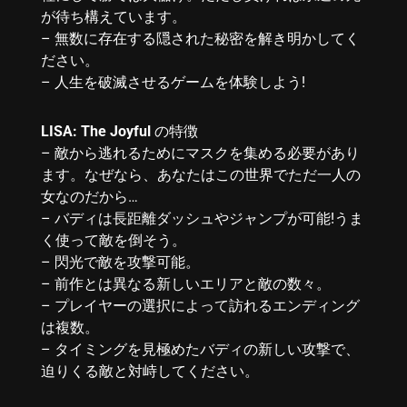
が待ち構えています。
– 無数に存在する隠された秘密を解き明かしてく
ださい。
– 人生を破滅させるゲームを体験しよう!
LISA: The Joyful
の特徴
– 敵から逃れるためにマスクを集める必要があり
ます。なぜなら、あなたはこの世界でただ一人の
女なのだから…
– バディは長距離ダッシュやジャンプが可能!うま
く使って敵を倒そう。
– 閃光で敵を攻撃可能。
– 前作とは異なる新しいエリアと敵の数々。
– プレイヤーの選択によって訪れるエンディング
は複数。
– タイミングを見極めたバディの新しい攻撃で、
迫りくる敵と対峙してください。