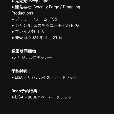
● 発売元: Beep Japan
● 開発会社: Serenity Forge / Dingaling
Productions
● プラットフォーム: PS5
● ジャンル: 毒のあるユーモアの RPG
● プレイ人数: 1 人
● 発売日: 2024 年 3 月 21 日
通常版同梱物：
●
オリジナルステッカー
予約特典：
● LISA オリジナルポストカードセット
Beep予約特典
：
● LISA
–
BUDDY ペーパークラフト