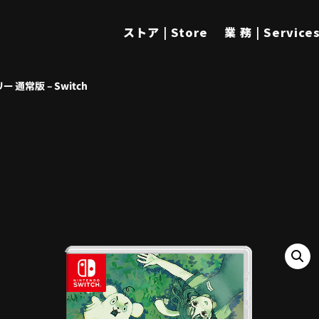
ストア | Store
業 務 | Service
通常版 – Switch