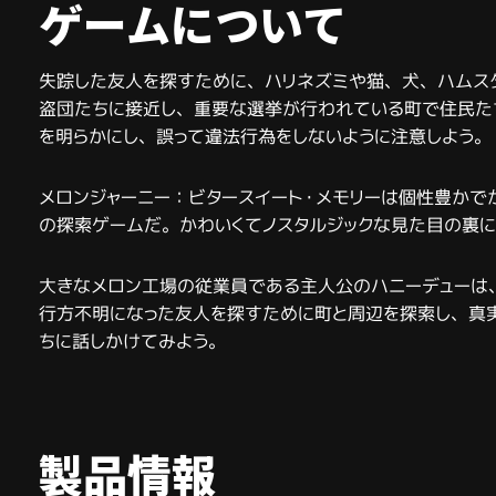
ゲームについて
失踪した友人を探すために、ハリネズミや猫、犬、ハムス
盗団たちに接近し、重要な選挙が行われている町で住民た
を明らかにし、誤って違法行為をしないように注意しよう。
メロンジャーニー：ビタースイート・メモリーは個性豊かで
の探索ゲームだ。かわいくてノスタルジックな見た目の裏
大きなメロン工場の従業員である主人公のハニーデューは
行方不明になった友人を探すために町と周辺を探索し、真
ちに話しかけてみよう。
製品情報