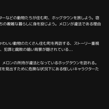
ターなどの動物たちが住む町、ホッグタウンを旅しよう。窃
ちの複雑な暮らしに身を投じよう。メロンが違法である理由
かわいい動物のたくさん住む町を再訪する、ストーリー重視
に、犯罪と腐敗の暗い背景が隠されている…
、メロンの所持が違法となっているホッグタウンを訪れる。
実を見出すために危険な状況下にある怪しいキャラクターた