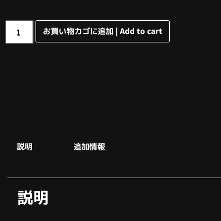
お買い物カゴに追加 | Add to cart
説明
追加情報
説明