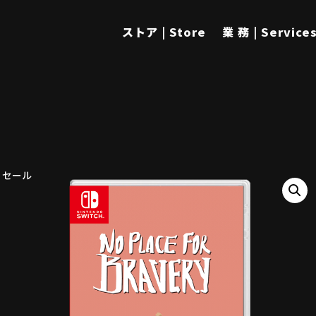
ストア | Store
業 務 | Service
セール