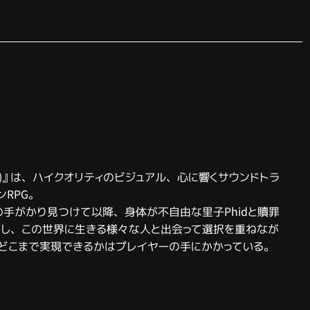
ブレイバリー)』は、ハイクオリティのビジュアル、心に響くサウンドトラ
RPG。
の手がかり見つけて以降、身体が不自由な里子Phidと贖罪
し、この世界に生きる様々な人と出会って選択を重ねなが
をどこまで実現できるかはプレイヤーの手にかかっている。