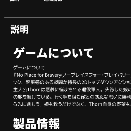
説明
ゲームについて
ゲームについて
『No Place for Bravery(ノープレイスフォー・
ック、緊張感のある戦闘が特長の2Dトップダウンアクション
主人公Thornは悪夢に悩まされる退役軍人。失踪した娘
の旅を続けている。行く手を阻む敵との残忍な戦いに勝利
ら先に進もう。娘を救うだけでなく、Thorn自身の野望
製品情報