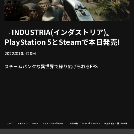
『INDUSTRIA(インダストリア)』
PlayStation 5とSteamで本日発売!
2022年10月28日
スチームパンクな異世界で繰り広げられるFPS
ストア
マイページ
カート
プライバシーポリシー
ご利用規約 | Terms of Service
特定商取引に関する法律