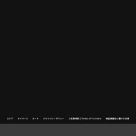
ストア
マイページ
カート
プライバシーポリシー
ご利用規約 | Terms of Service
特定商取引に関する法律
©2021 Beep Company / Beep Japan