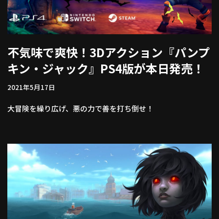
不気味で爽快！3Dアクション『パンプ
キン・ジャック』PS4版が本日発売！
2021年5月17日
大冒険を繰り広げ、悪の力で善を打ち倒せ！