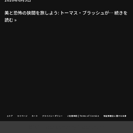
美と恐怖の狭間を旅しよう: トーマス・ブラッシュが…
続きを
読む »
ストア
マイページ
カート
プライバシーポリシー
ご利用規約 | Terms of Service
特定商取引に関する法律
©2021 Beep Company / Beep Japan