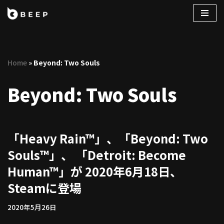
コ
ン
テ
Home
»
Beyond: Two Souls
ン
ツ
Beyond: Two Souls
へ
ス
キ
ッ
「Heavy Rain™」、「Beyond: Two
プ
Souls™」、 「Detroit: Become
Human™」が 2020年6月18日、
Steamに登場
2020年5月26日