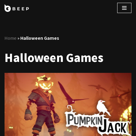
コ
ン
テ
Home
»
Halloween Games
ン
ツ
Halloween Games
へ
ス
キ
ッ
プ