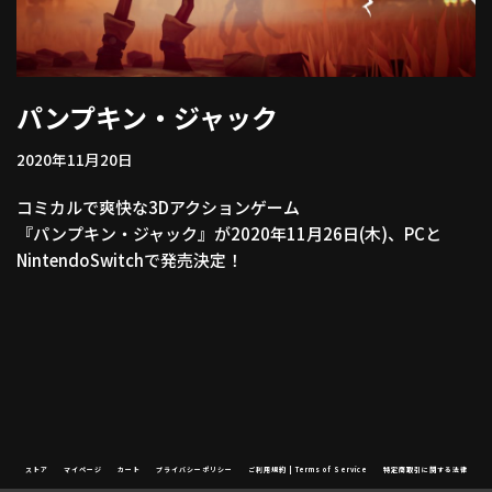
パンプキン・ジャック
2020年11月20日
コミカルで爽快な3Dアクションゲーム
『パンプキン・ジャック』が2020年11月26日(木)、PCと
NintendoSwitchで発売決定！
ストア
マイページ
カート
プライバシーポリシー
ご利用規約 | Terms of Service
特定商取引に関する法律