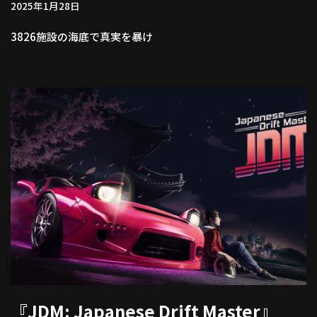
2025年1月28日
3826施設の海底で真実を暴け
『JDM: Japanese Drift Master』