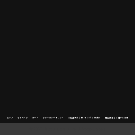
ストア
マイページ
カート
プライバシーポリシー
ご利用規約 | Terms of Service
特定商取引に関する法律
©2021 Beep Company / Beep Japan