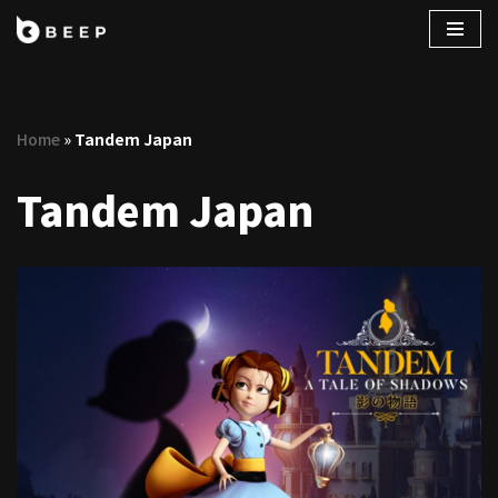
コ
ン
テ
Home
»
Tandem Japan
ン
ツ
Tandem Japan
へ
ス
キ
ッ
プ