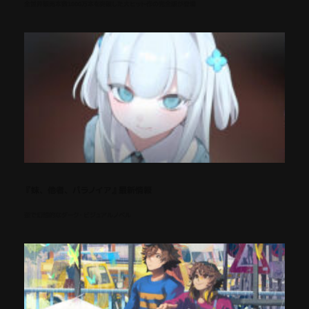
全世界販売本数1000万本を突破した大ヒット作の完全版が登場
『妹、他者、パラノイア』最新情報
歪で幻想的なダーク・ビジュアルノベル