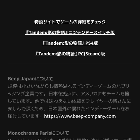
特設サイトでゲームの詳細をチェック
『Tandem:影の物語』ニンテンドースイッチ版
『Tandem:影の物語』PS4版
『Tandem:影の物語』PC(Steam)版
Beep Japanについて
規模は小さいながらも情熱溢れるインディーゲームのパブリ
ッシング企業です。日本を拠点に、アメリカにもチームを擁
しています。他では味わえない体験をプレイヤーの皆さんに
楽しんで頂くため、日本国外の優れたインディーゲームをお
届けしています。
https://www.beep-company.com
Monochrome Parisについて