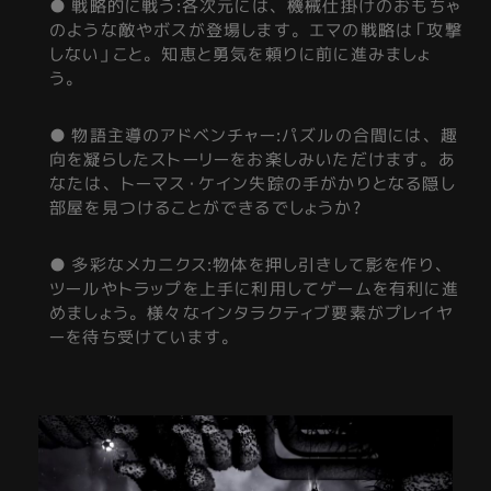
● 戦略的に戦う:各次元には、機械仕掛けのおもちゃ
のような敵やボスが登場します。エマの戦略は「攻撃
しない」こと。知恵と勇気を頼りに前に進みましょ
う。
● 物語主導のアドベンチャー:パズルの合間には、趣
向を凝らしたストーリーをお楽しみいただけます。あ
なたは、トーマス・ケイン失踪の手がかりとなる隠し
部屋を見つけることができるでしょうか?
● 多彩なメカニクス:物体を押し引きして影を作り、
ツールやトラップを上手に利用してゲームを有利に進
めましょう。様々なインタラクティブ要素がプレイヤ
ーを待ち受けています。