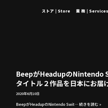
ストア | Store
業 務 | Service
BeepがHeadupのNintendo S
タイトル２作品を日本にお届
2020年6月10日
BeepがHeadupのNintendo Swit…
続きを読む »