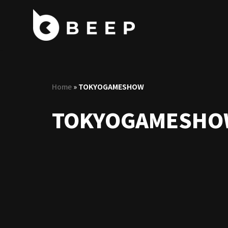
コ
ン
テ
ン
ツ
Home
»
TOKYOGAMESHOW
へ
ス
TOKYOGAMESHO
キ
ッ
プ