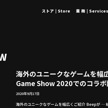
ストア | Store
業 務 | Service
W
海外のユニークなゲームを幅広くご
Game Show 2020でのコ
2020年9月17日
海外のユニークなゲームを幅広くご紹介 Beepが …