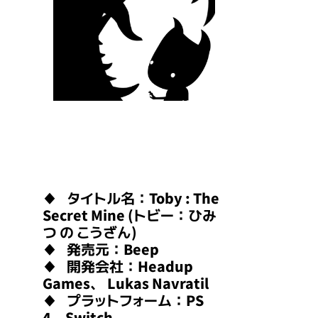
♦ タイトル名：Toby : The
Secret Mine (トビー：ひみ
つ の こうざん)
♦ 発売元：Beep
♦ 開発会社：Headup
Games、 Lukas Navratil
♦ プラットフォーム：PS
4、Switch