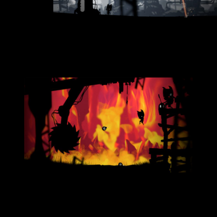
挑める多数のパズル
危険な敵に立ち向かい、難解なトラップをくぐり抜
けよう