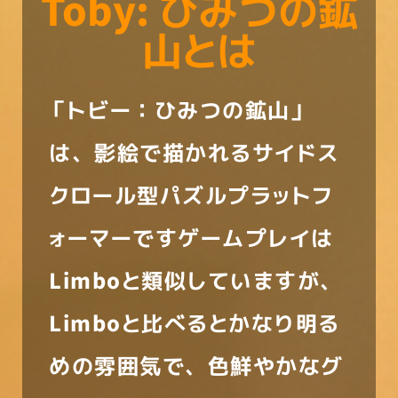
Toby: ひみつの鉱
山とは
「トビー：ひみつの鉱山」
は、影絵で描かれるサイドス
クロール型パズルプラットフ
ォーマーですゲームプレイは
Limboと類似していますが、
Limboと比べるとかなり明る
めの雰囲気で、色鮮やかなグ