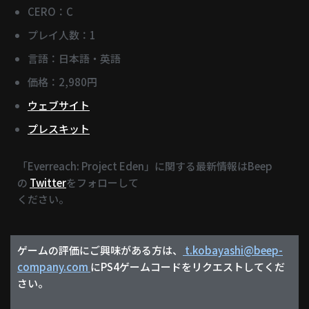
CERO：C
プレイ人数：1
言語：日本語・英語
価格：2,980円
ウェブサイト
プレスキット
「Everreach: Project Eden」に関する最新情報はBeep
の
Twitter
をフォローして
ください。
ゲームの評価にご興味がある方は、
t.kobayashi@beep-
company.com
にPS4ゲームコードをリクエストしてくだ
さい。