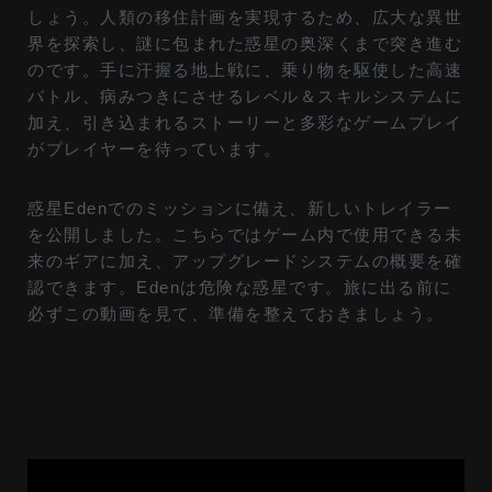
しょう。人類の移住計画を実現するため、広大な異世
界を探索し、謎に包まれた惑星の奥深くまで突き進む
のです。手に汗握る地上戦に、乗り物を駆使した高速
バトル、病みつきにさせるレベル＆スキルシステムに
加え、引き込まれるストーリーと多彩なゲームプレイ
がプレイヤーを待っています。
惑星Edenでのミッションに備え、新しいトレイラー
を公開しました。こちらではゲーム内で使用できる未
来のギアに加え、アップグレードシステムの概要を確
認できます。Edenは危険な惑星です。旅に出る前に
必ずこの動画を見て、準備を整えておきましょう。