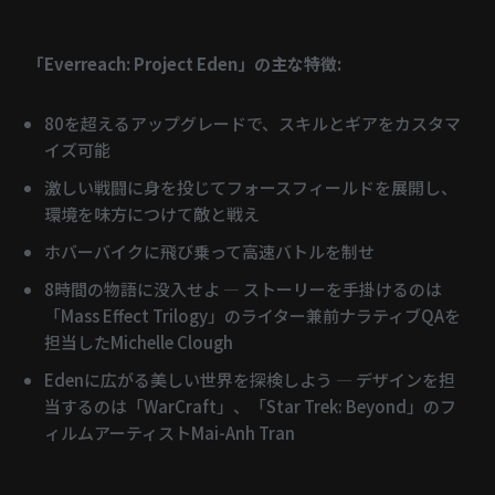
「Everreach: Project Eden」の主な特徴:
80を超えるアップグレードで、スキルとギアをカスタマ
イズ可能
激しい戦闘に身を投じてフォースフィールドを展開し、
環境を味方につけて敵と戦え
ホバーバイクに飛び乗って高速バトルを制せ
8時間の物語に没入せよ ― ストーリーを手掛けるのは
「Mass Effect Trilogy」のライター兼前ナラティブQAを
担当したMichelle Clough
Edenに広がる美しい世界を探検しよう ― デザインを担
当するのは「WarCraft」、「Star Trek: Beyond」のフ
ィルムアーティストMai-Anh Tran