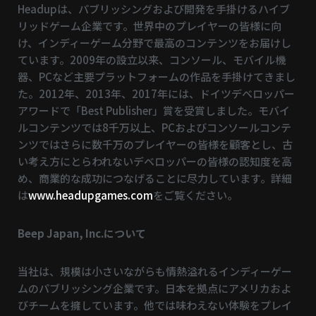
Headupは、パブリッシングおよび開発を手掛けるハイブ
リッドゲーム企業です。世界中のプレイヤーの皆様に向
け、インディーゲーム分野で最高のコンテンツをお届けし
ています。2009年の設立以来、コンソール、モバイル機
器、PCなど主要プラットフォームの作品を手掛けてきまし
た。2012年、2013年、2017年には、ドイツデベロッパー
アワードで「Best Publisher」賞を受賞しました。モバイ
ルコンテンツでは8千万以上、PCおよびコンソールコンテ
ンツではさらに数千万のプレイヤーの皆様を顧客とし、古
い考え方にとらわれないデベロッパーの皆様の認知度を高
め、商業的な成功につなげることに尽力しています。詳細
は
www.headupgames.com
をご覧ください。
Beep Japan, Inc.について
当社は、規模は小さいながらも情熱溢れるインディーゲー
ムのパブリッシング企業です。日本を拠点にアメリカおよ
びチームを擁しています。他では味わえない体験をプレイ