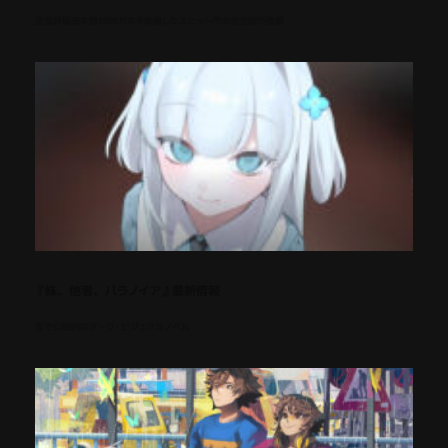
全世界販売本数1000万本を突破した大ヒット作の完全版が登場
『妹、他者、パラノイア』最新情報
歪で幻想的なダーク・ビジュアルノベル