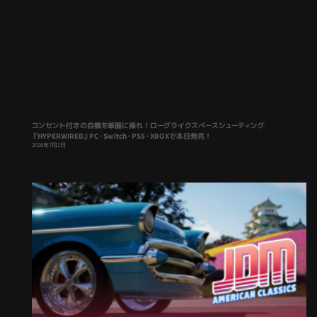
コンセント付きの自機を華麗に操れ！ローグライクスペースシューティング
『HYPERWIRED』PC・Switch・PS5・XBOXで本日発売！
2026年7月2日