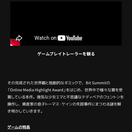
ゲームプレイトレーラーを観る
その完成された世界観と独創的なギミックで、Bit Summitの
「Online Media Highlight Award」をはじめ、世界中で様々な賞を受
賞している本作。強気な少女エマと不思議なテディベアのフェントンを
操作し、資産家の息子トーマス・ケインの失踪事件にまつわる謎を解
き明かしていきます。
ゲームの特長