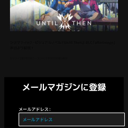
シネマティック・ビジュアルノベル『Until Then』 DLC「afterimage」
本日より配信！
パッケージ版同梱のシーズンパスで無料で楽しめる
メールマガジンに登録
メールアドレス :