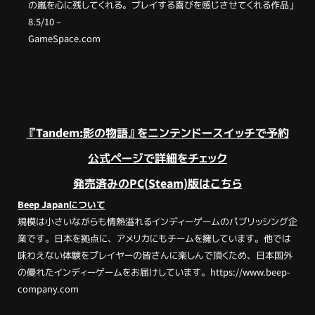
の嵐を心に残してくれる。プレイする喜びを感じさせてくれる作品」
8.5/10 –
GameSpace.com
『Tandem:影の物語』をニンテンドースイッチで予約
公式ページで詳細をチェック
発売済みのPC(Steam)版はこちら
Beep Japanについて
規模は小さいながらも情熱溢れるインディーゲームのパブリッシング企
業です。日本を拠点に、アメリカにもチームを擁しています。他では
味わえない体験をプレイヤーの皆さんに楽しんで頂くため、日本国外
の優れたインディーゲームをお届けしています。
https://www.beep-
company.com