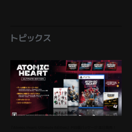
トピックス
『Atomic Heart: Ultimate Edition』 PS5版パッケージ 本日発売！