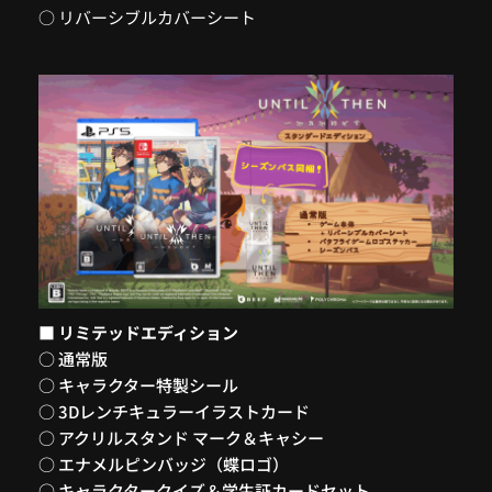
○ リバーシブルカバーシート
■ リミテッドエディション
○ 通常版
○ キャラクター特製シール
○ 3Dレンチキュラーイラストカード
○ アクリルスタンド マーク＆キャシー
○ エナメルピンバッジ（蝶ロゴ）
○ キャラクタークイズ＆学生証カードセット