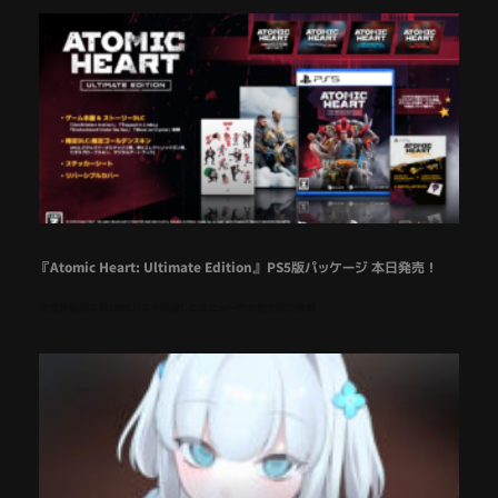
『Atomic Heart: Ultimate Edition』 PS5版パッケージ 本日発売！
全世界販売本数1000万本を突破した大ヒット作の完全版が登場