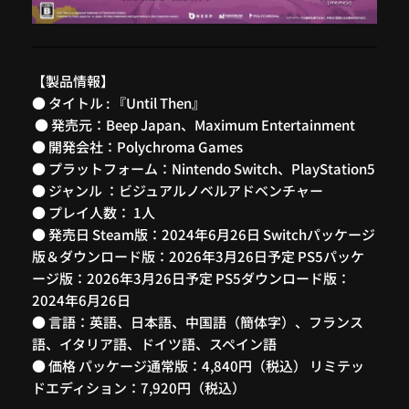
【製品情報】
● タイトル : 『Until Then』
● 発売元：Beep Japan、Maximum Entertainment
● 開発会社：Polychroma Games
● プラットフォーム：Nintendo Switch、PlayStation5
● ジャンル ：ビジュアルノベルアドベンチャー
● プレイ人数： 1人
● 発売日 Steam版：2024年6月26日 Switchパッケージ
版＆ダウンロード版：2026年3月26日予定 PS5パッケ
ージ版：2026年3月26日予定 PS5ダウンロード版：
2024年6月26日
● 言語：英語、日本語、中国語（簡体字）、フランス
語、イタリア語、ドイツ語、スペイン語
● 価格 パッケージ通常版：4,840円（税込） リミテッ
ドエディション：7,920円（税込）