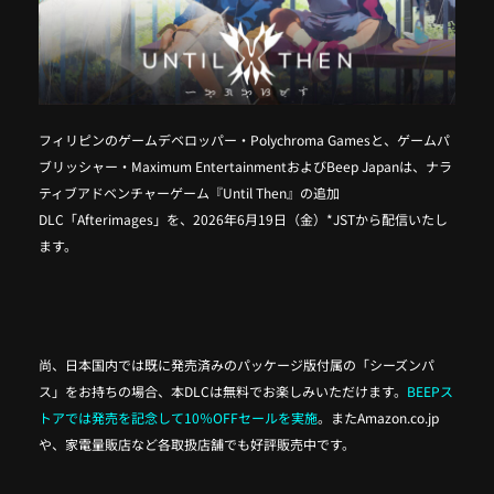
フィリピンのゲームデベロッパー・Polychroma Gamesと、ゲームパ
ブリッシャー・Maximum EntertainmentおよびBeep Japanは、ナラ
ティブアドベンチャーゲーム『Until Then』の追加
DLC「Afterimages」を、2026年6月19日（金）*JSTから配信いたし
ます。
尚、日本国内では既に発売済みのパッケージ版付属の「シーズンパ
ス」をお持ちの場合、本DLCは無料でお楽しみいただけます。
BEEPス
トアでは発売を記念して10％OFFセールを実施
。またAmazon.co.jp
や、家電量販店など各取扱店舗でも好評販売中です。