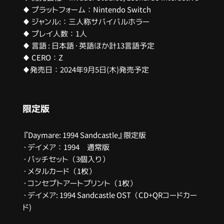
♦ プラットフォーム：Nintendo Switch
♦ ジャンル:：三人称サバイバルホラー
♦ プレイ人数：1人
♦ 言語 : 日本語・英語ほか計13言語予定
♦ CERO：Z
♦
発売日：2024年9月5日(木)発売予定
限定版
『Daymare: 1994 Sandcastle』限定版
・デイメア：1994 通常版
・バッチセット（3個入り）
・メタルカード（1枚）
・コンセプトアートプリント（1枚）
・デイメア: 1994 Sandcastle OST（CD+QRコードカー
ド)