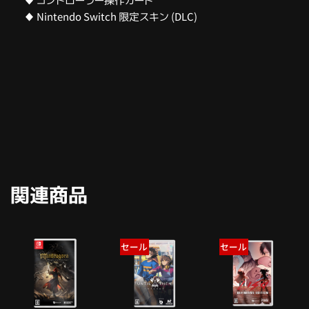
♦ コントローラー操作カード
♦ Nintendo Switch 限定スキン (DLC)
関連商品
セール
セール