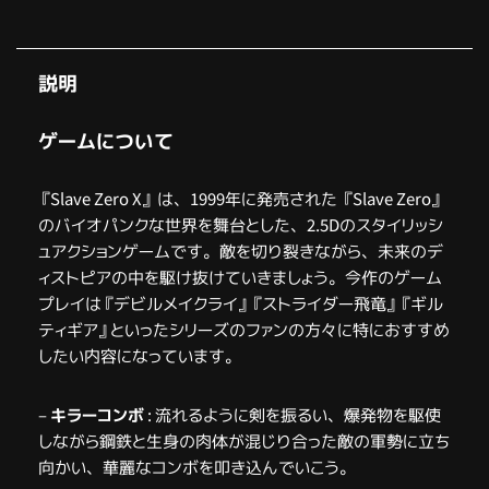
説明
ゲームについて
『Slave Zero X』 は、1999年に発売された 『Slave Zero』
のバイオパンクな世界を舞台とした、2.5Dのスタイリッシ
ュアクションゲームです。敵を切り裂きながら、未来のデ
ィストピアの中を駆け抜けていきましょう。今作のゲーム
プレイは『デビルメイクライ』『ストライダー飛竜』『ギル
ティギア』といったシリーズのファンの方々に特におすすめ
したい内容になっています。
–
キラーコンボ
: 流れるように剣を振るい、爆発物を駆使
しながら鋼鉄と生身の肉体が混じり合った敵の軍勢に立ち
向かい、華麗なコンボを叩き込んでいこう。