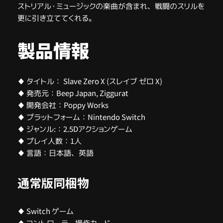
ストリアル・ミュージックの楽曲が含まれ、戦闘のスリルを
更に引き立ててくれる。
製品情報
♦ タイトル： Slave Zero X (スレイブ ゼロ X)
♦ 発売元：Beep Japan, Ziggurat
♦ 開発会社：Poppy Works
♦ プラットフォーム：Nintendo Switch
♦ ジャンル:：2.5Dアクションゲーム
♦ プレイ人数：1人
♦ 言語：日本語、英語
通常版同梱物
♦ Switch ゲーム