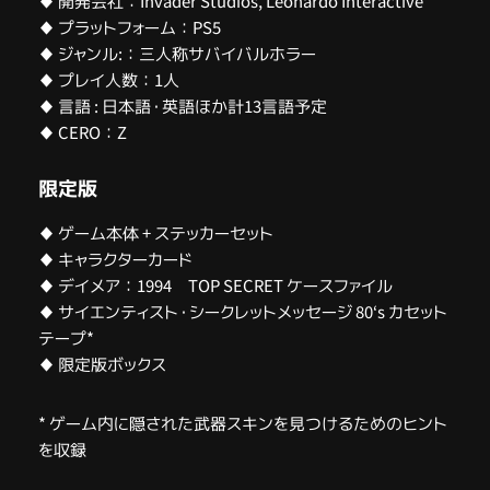
♦ 開発会社：Invader Studios, Leonardo Interactive
♦ プラットフォーム：PS5
♦ ジャンル:：三人称サバイバルホラー
♦ プレイ人数：1人
♦ 言語 : 日本語・英語ほか計13言語予定
♦ CERO：Z
限定版
♦ ゲーム本体 + ステッカーセット
♦ キャラクターカード
♦ デイメア：1994 TOP SECRET ケースファイル
♦ サイエンティスト・シークレットメッセージ 80‘s カセット
テープ*
♦ 限定版ボックス
* ゲーム内に隠された武器スキンを見つけるためのヒント
を収録