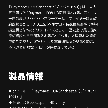
『Daymare: 1994 Sandcastle(デイメア:1994)』は、大人
気を博した『Daymare: 1998』の前日譚となる、ストーリ
ー性の高いサバイバルホラーゲーム。プレイヤーは元政
府諜報員からH.A.D.E.S. (ヘキサコア特殊捜査部隊)の特別
捜査員となったダリラ・レイズとして、歴史上で最も謎の
深い施設へ足を踏み入れることになる。人里離れた闇の
中にたたずむ、迷宮と化した軍事研究所の奥深くには、
不気味で危険な「何か」が待ち受けている!
製品情報
♦ タイトル： 『Daymare: 1994 Sandcastle（デイメア：
1994）』
♦ 発売元：Beep Japan、4Divinity