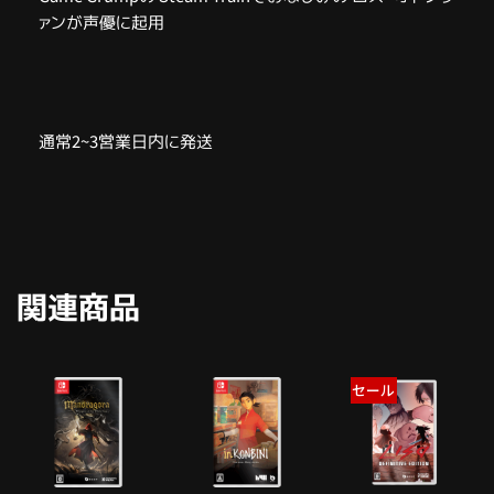
ァンが声優に起用
通常2~3営業日内に発送
関連商品
セール