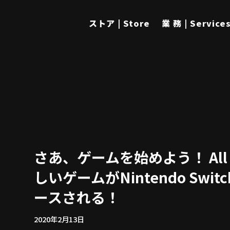
ストア | Store
業 務 | Service
さあ、ゲームを始めよう！ All 
しいゲームがNintendo Swi
ースされる！
2020年2月13日