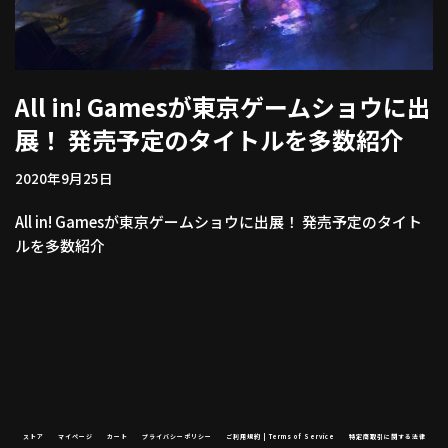
All in! Gamesが東京ゲームショウに出
展！ 発売予定のタイトルを多数紹介
2020年9月25日
All in! Gamesが東京ゲームショウに出展！ 発売予定のタイト
ルを多数紹介
ストア
マイページ
カート
プライバシーポリシー
ご利用規約 | Terms of Service
特定商取引に関する法律