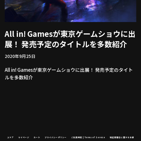
All in! Gamesが東京ゲームショウに出
展！ 発売予定のタイトルを多数紹介
2020年9月25日
All in! Gamesが東京ゲームショウに出展！ 発売予定のタイト
ルを多数紹介
ストア
マイページ
カート
プライバシーポリシー
ご利用規約 | Terms of Service
特定商取引に関する法律