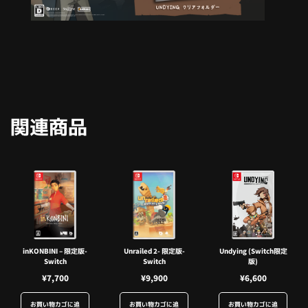
関連商品
inKONBINI – 限定版-
Unrailed 2- 限定版-
Undying (Switch限定
Switch
Switch
版)
¥
7,700
¥
9,900
¥
6,600
お買い物カゴに追
お買い物カゴに追
お買い物カゴに追