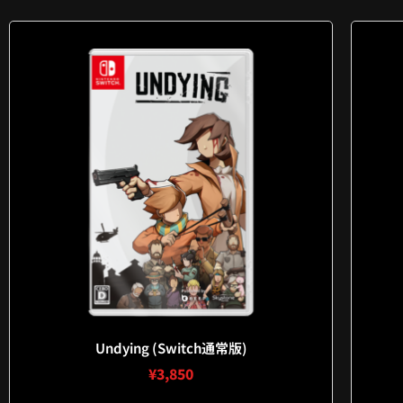
Undying (Switch通常版)
¥
3,850