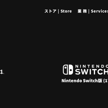
ストア | Store
業 務 | Service
Nintendo Switch版
(1