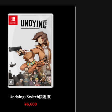
Undying (Switch限定版)
¥
6,600